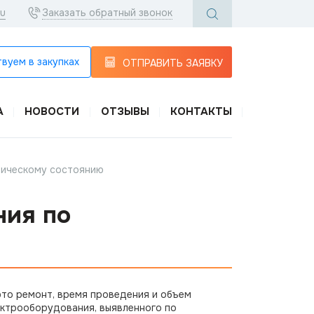
ru
Заказать обратный звонок
вуем в закупках
ОТПРАВИТЬ ЗАЯВКУ
А
НОВОСТИ
ОТЗЫВЫ
КОНТАКТЫ
ническому состоянию
ния по
это ремонт, время проведения и объем
ектрооборудования, выявленного по