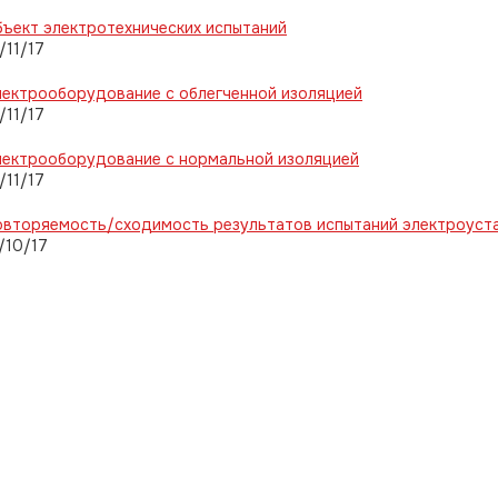
ъект электротехнических испытаний
/11/17
ектрооборудование с облегченной изоляцией
/11/17
лектрооборудование с нормальной изоляцией
/11/17
овторяемость/сходимость результатов испытаний электроуст
/10/17