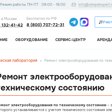
Режим работы: ПН-ПТ
09:00 - 18:00
info@olimpekspert.
Бесплатно по РФ
 в Москве
Участ
8 (800) 707-72-31
) 132-41-42
НИЕ
ОБОРУДОВАНИЕ
СЕРВИС-ЦЕНТР
АРЕНД
еская лаборатория
»
Ремонт электрооборудования по тех
Ремонт электрооборудова
техническому состоянию
емонт электрооборудования по техническому состоянию
– 
торого устанавливаются с учетом технического состояния эл