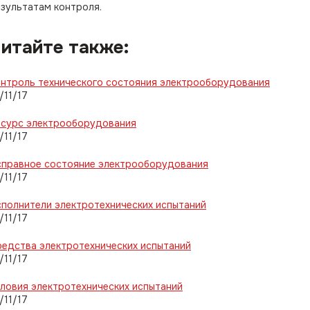
зультатам контроля.
итайте также:
нтроль технического состояния электрооборудования
/11/17
есурс электрооборудования
/11/17
справное состояние электрооборудования
/11/17
полнители электротехнических испытаний
/11/17
едства электротехнических испытаний
/11/17
ловия электротехнических испытаний
/11/17