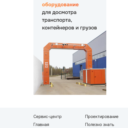
Сервис-центр
Проектирование
Главная
Полезно знать