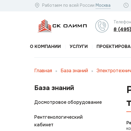
Работаем по всей России
Москва
Телефон
8 (495
О КОМПАНИИ
УСЛУГИ
ПРОЕКТИРОВА
Главная
База знаний
Электротехнич
»
»
База знаний
Досмотровое оборудование
Рентгенологический
Р
кабинет
ко