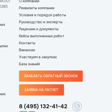
ом.001
О компании
2285
Реквизиты компании
Условия и порядок работы
Руководство и эксперты
ных
Лицензии и документы
Кейсы выполненных работ
Контакты
ылки
Вакансии
Участвуем в закупках
База знаний
ЗАКАЗАТЬ ОБРАТНЫЙ ЗВОНОК
ЗАЯВКА НА РАСЧЕТ
ких
8 (495) 132-41-42