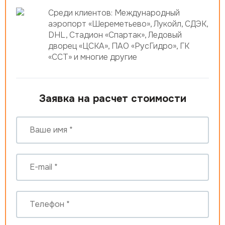
Среди клиентов: Международный
аэропорт «Шереметьево», Лукойл, СДЭК,
DHL, Стадион «Спартак», Ледовый
дворец «ЦСКА», ПАО «РусГидро», ГК
«ССТ» и многие другие
Заявка на расчет стоимости