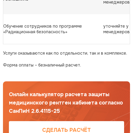
менеджеров
Обучение сотрудников по программе
уточняйте у
«Радиационная безопасность»
менеджеров
Услуги оказываются как по отдельности, так и в комплексе.
Форма оплаты – безналичный расчет.
Онлайн калькулятор расчета защиты
медицинского рентген кабинета согласно
СанПиН 2.6.4115-25
СДЕЛАТЬ РАСЧЁТ