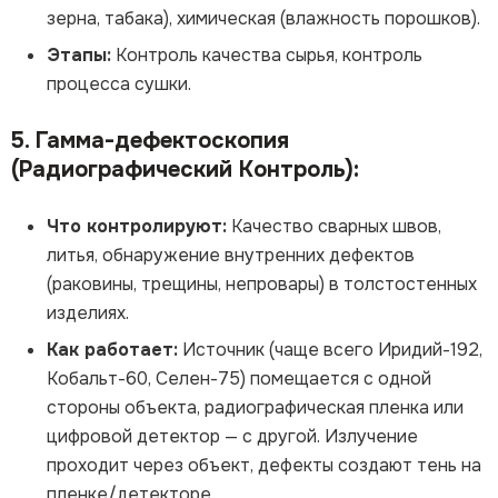
зерна, табака), химическая (влажность порошков).
Этапы:
Контроль качества сырья, контроль
процесса сушки.
5. Гамма-дефектоскопия
(Радиографический Контроль):
Что контролируют:
Качество сварных швов,
литья, обнаружение внутренних дефектов
(раковины, трещины, непровары) в толстостенных
изделиях.
Как работает:
Источник (чаще всего Иридий-192,
Кобальт-60, Селен-75) помещается с одной
стороны объекта, радиографическая пленка или
цифровой детектор — с другой. Излучение
проходит через объект, дефекты создают тень на
пленке/детекторе.