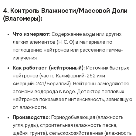
4. Контроль Влажности/Массовой Доли
(Влагомеры):
Что измеряют:
Содержание воды или других
легких элементов (H, C, O) в материале по
поглощению нейтронов или рассеянию гамма-
излучения.
Как работает (нейтронный):
Источник быстрых
нейтронов (часто Калифорний-252 или
Амерций-241/Бериллий). Нейтроны замедляются
атомами водорода в воде. Детектор тепловых
нейтронов показывает интенсивность, зависящую
от влажности.
Производство:
Горнодобывающая (влажность
угля, руды), строительная (влажность песка,
щебня, грунта), сельскохозяйственная (влажность