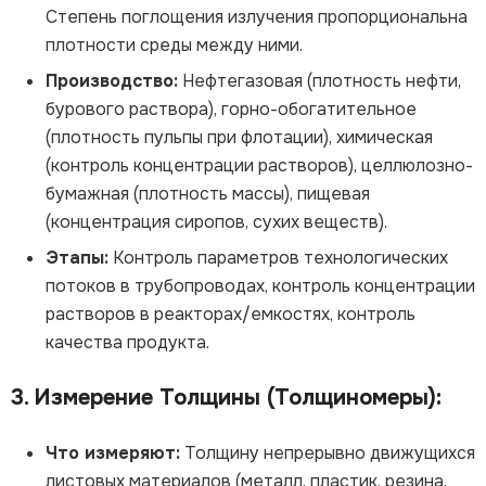
Степень поглощения излучения пропорциональна
плотности среды между ними.
Производство:
Нефтегазовая (плотность нефти,
бурового раствора), горно-обогатительное
(плотность пульпы при флотации), химическая
(контроль концентрации растворов), целлюлозно-
бумажная (плотность массы), пищевая
(концентрация сиропов, сухих веществ).
Этапы:
Контроль параметров технологических
потоков в трубопроводах, контроль концентрации
растворов в реакторах/емкостях, контроль
качества продукта.
3. Измерение Толщины (Толщиномеры):
Что измеряют:
Толщину непрерывно движущихся
листовых материалов (металл, пластик, резина,