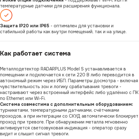
Гибкие опции подключения
- поддерживает Wi‑Fi, ИБП и
температурные датчики для расширения функционала.
Защита IP20 или IP65
- оптимален для установки и
стабильной работы как внутри помещений, так и на улице.
Как работает система
Металлодетектор RADARPLUS Model S устанавливается в
помещении и подключается к сети 220 В либо переводится в
автономный режим через ИБП. Параметры досмотра - включая
чувствительность зон и логику срабатывания тревоги -
настраивают через встроенный интерфейс либо удалённо с ПК
по Ethernet или Wi-Fi.
Система совместима с дополнительным оборудованием:
турникетами, температурными датчиками, счётчиками
проходов, а при интеграции со СКУД автоматически блокирует
проход при тревоге. При обнаружении металла мгновенно
активируется светозвуковая индикация - оператор сразу
видит и слышит сигнал тревоги.