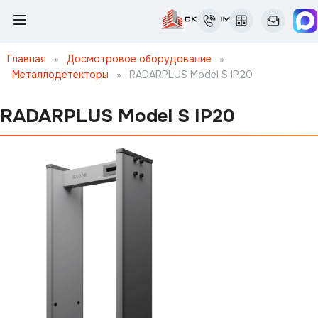
Главная
»
Досмотровое оборудование
»
Металлодетекторы
»
RADARPLUS Model S IP20
RADARPLUS Model S IP20