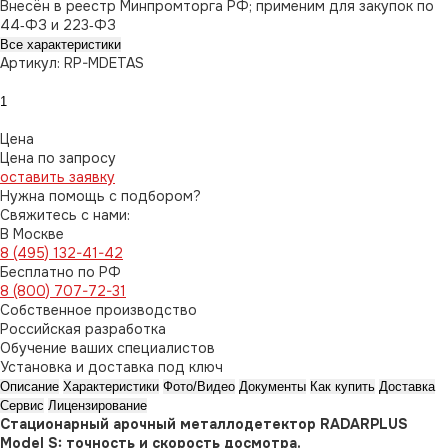
Внесён в реестр Минпромторга РФ; применим для закупок по
44‑ФЗ и 223‑ФЗ
Все характеристики
Артикул: RP-MDETAS
Цена
Цена по запросу
оставить заявку
Нужна помощь с подбором?
Свяжитесь с нами:
В Москве
8 (495) 132-41-42
Бесплатно по РФ
8 (800) 707-72-31
Собственное производство
Российская разработка
Обучение ваших специалистов
Установка и доставка под ключ
Описание
Характеристики
Фото/Видео
Документы
Как купить
Доставка
Сервис
Лицензирование
Стационарный арочный металлодетектор RADARPLUS
Model S: точность и скорость досмотра.