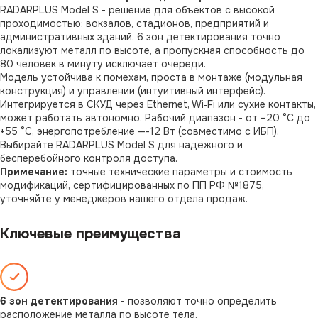
RADARPLUS Model S - решение для объектов с высокой
проходимостью: вокзалов, стадионов, предприятий и
административных зданий. 6 зон детектирования точно
локализуют металл по высоте, а пропускная способность до
80 человек в минуту исключает очереди.
Модель устойчива к помехам, проста в монтаже (модульная
конструкция) и управлении (интуитивный интерфейс).
Интегрируется в СКУД через Ethernet, Wi‑Fi или сухие контакты,
может работать автономно. Рабочий диапазон - от −20 °C до
+55 °C, энергопотребление —-12 Вт (совместимо с ИБП).
Выбирайте RADARPLUS Model S для надёжного и
бесперебойного контроля доступа.
Примечание:
точные технические параметры и стоимость
модификаций, сертифицированных по ПП РФ №1875,
уточняйте у менеджеров нашего отдела продаж.
Ключевые преимущества
6 зон детектирования
- позволяют точно определить
расположение металла по высоте тела.