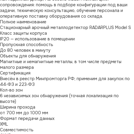
сопровождения: помощь в подборе конфигурации под ваши
задачи, техническую консультацию, обучение персонала и
оперативную поставку оборудования со склада.
Полное наименование
Стационарный арочный металлодетектор RADARPLUS Model S
Класс защиты корпуса
IP20 — использование в помещении
Пропускная способность
До 80 человек в минуту
Объекты для обнаружения
Магнитные и немагнитные металлы, в том числе предметы
малого размера
Сертификация
Внесён в реестр Минпромторга РФ; применим для закупок по
44‑ФЗ и 223‑ФЗ
Кол-во зон
6 независимых зон обнаружения (точная локализация по
высоте)
Ширина прохода
от 700 мм до 1000 мм
Формат передачи данных
XML
Совместимость