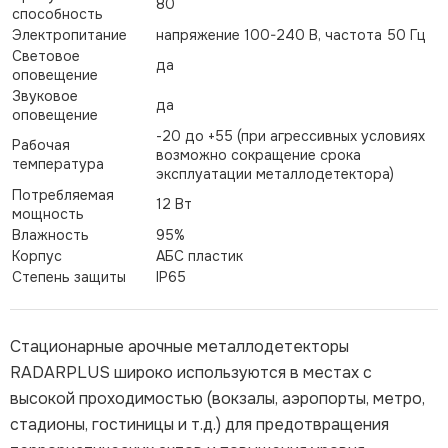
80
способность
Электропитание
напряжение 100-240 В, частота 50 Гц
Световое
да
оповещение
Звуковое
да
оповещение
-20 до +55 (при агрессивных условиях
Рабочая
возможно сокращение срока
температура
эксплуатации металлодетектора)
Потребляемая
12 Вт
мощность
Влажность
95%
Корпус
АБС пластик
Степень защиты
IP65
Стационарные арочные металлодетекторы
RADARPLUS широко используются в местах с
высокой проходимостью (вокзалы, аэропорты, метро,
стадионы, гостиницы и т.д.) для предотвращения