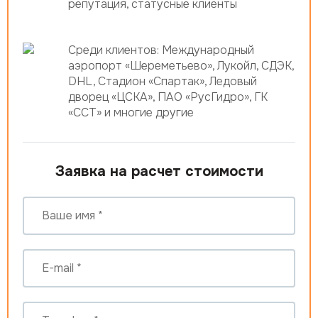
репутация, статусные клиенты
Среди клиентов: Международный
аэропорт «Шереметьево», Лукойл, СДЭК,
DHL, Стадион «Спартак», Ледовый
дворец «ЦСКА», ПАО «РусГидро», ГК
«ССТ» и многие другие
Заявка на расчет стоимости