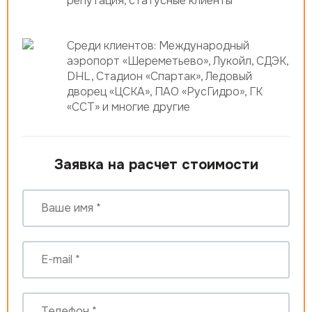
репутация, статусные клиенты
Среди клиентов: Международный
аэропорт «Шереметьево», Лукойл, СДЭК,
DHL, Стадион «Спартак», Ледовый
дворец «ЦСКА», ПАО «РусГидро», ГК
«ССТ» и многие другие
Заявка на расчет стоимости