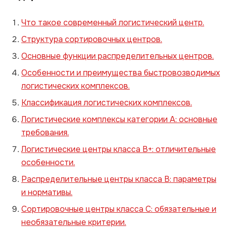
Что такое современный логистический центр.
Структура сортировочных центров.
Основные функции распределительных центров.
Особенности и преимущества быстровозводимых
логистических комплексов.
Классификация логистических комплексов.
Логистические комплексы категории А: основные
требования.
Логистические центры класса В+: отличительные
особенности.
Распределительные центры класса В: параметры
и нормативы.
Сортировочные центры класса С: обязательные и
необязательные критерии.