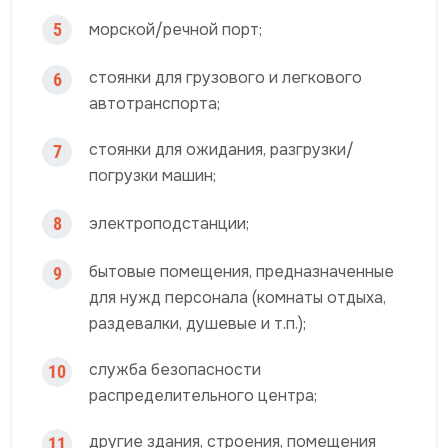
5
морской/речной порт;
стоянки для грузового и легкового
6
автотранспорта;
стоянки для ожидания, разгрузки/
7
погрузки машин;
8
электроподстанции;
бытовые помещения, предназначенные
9
для нужд персонала (комнаты отдыха,
раздевалки, душевые и т.п.);
служба безопасности
10
распределительного центра;
другие здания, строения, помещения
11