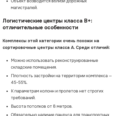
Объект возводится вблизи дорожных
магистралей.
Логистические центры класса В+:
отличительные особенности
Комплексы этой категории очень похожи на
сортировочные центры класса А. Среди отличий:
Можно использовать реконструированные
складские помещения.
Плотность застройки на территории комплекса —
45-55%.
К параметрам колонн и пролетов нет строгих
требований.
Высота потолков от 8 метров.
Обязательно наличие пандуса для транспортных