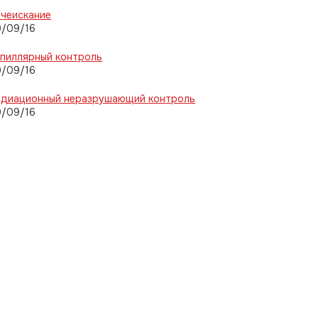
чеискание
9/09/16
пиллярный контроль
9/09/16
адиационный неразрушающий контроль
9/09/16