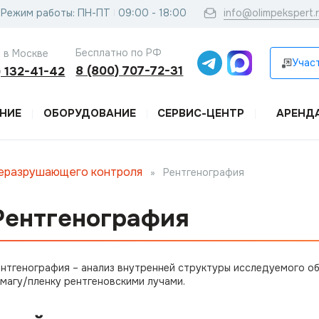
Режим работы: ПН-ПТ
09:00 - 18:00
info@olimpekspert.
Бесплатно по РФ
 в Москве
Участ
8 (800) 707-72-31
) 132-41-42
НИЕ
ОБОРУДОВАНИЕ
СЕРВИС-ЦЕНТР
АРЕНД
неразрушающего контроля
»
Рентгенография
Рентгенография
нтгенография – анализ внутренней структуры исследуемого о
магу/пленку рентгеновскими лучами.