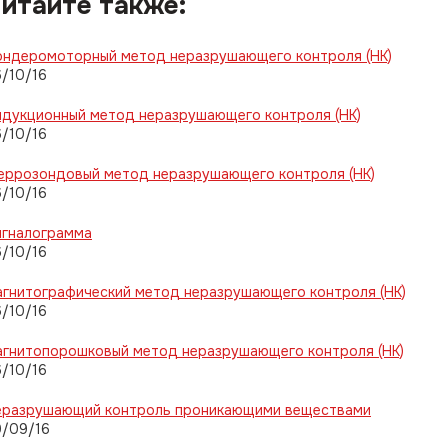
итайте также:
ондеромоторный метод неразрушающего контроля (НК)
/10/16
ндукционный метод неразрушающего контроля (НК)
/10/16
еррозондовый метод неразрушающего контроля (НК)
/10/16
игналограмма
/10/16
гнитографический метод неразрушающего контроля (НК)
/10/16
агнитопорошковый метод неразрушающего контроля (НК)
/10/16
еразрушающий контроль проникающими веществами
9/09/16