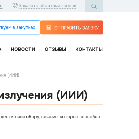
ru
Заказать обратный звонок
вуем в закупках
ОТПРАВИТЬ ЗАЯВКУ
А
НОВОСТИ
ОТЗЫВЫ
КОНТАКТЫ
ия (ИИИ)
излучения (ИИИ)
щество или оборудование, которое способно