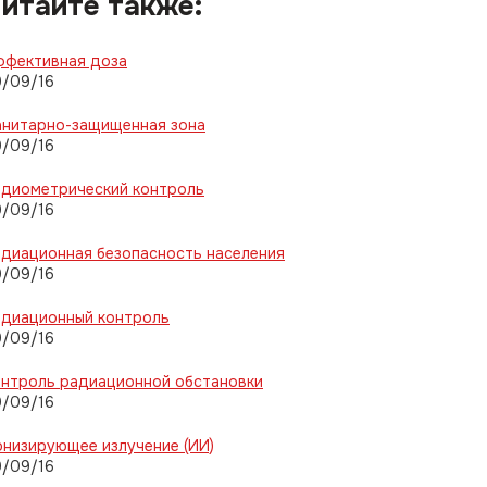
итайте также:
ффективная доза
9/09/16
анитарно-защищенная зона
9/09/16
адиометрический контроль
9/09/16
диационная безопасность населения
9/09/16
адиационный контроль
9/09/16
онтроль радиационной обстановки
9/09/16
низирующее излучение (ИИ)
9/09/16