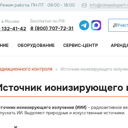
Режим работы: ПН-ПТ
09:00 - 18:00
info@olimpekspert.
Бесплатно по РФ
 в Москве
Участ
8 (800) 707-72-31
) 132-41-42
НИЕ
ОБОРУДОВАНИЕ
СЕРВИС-ЦЕНТР
АРЕНД
адиационного контроля
»
Источник ионизирующего излучен
Источник ионизирующего 
сточник ионизирующего излучения (ИИИ)
– радиоактивное ве
пускать ИИ. Выделяют природные и искусственные источники.