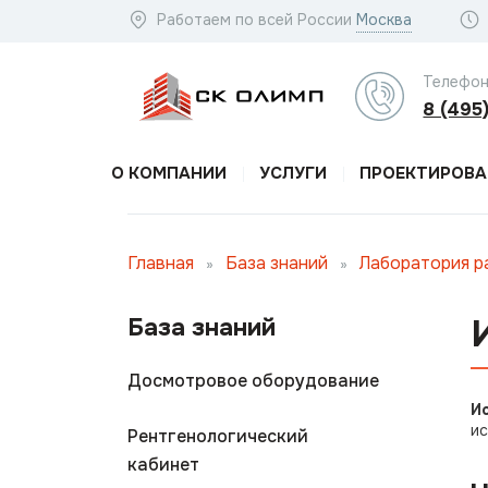
Работаем по всей России
Москва
Телефон
8 (495
О КОМПАНИИ
УСЛУГИ
ПРОЕКТИРОВА
Главная
База знаний
Лаборатория р
»
»
База знаний
Досмотровое оборудование
И
ис
Рентгенологический
кабинет