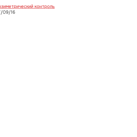
озиметрический контроль
7/09/16