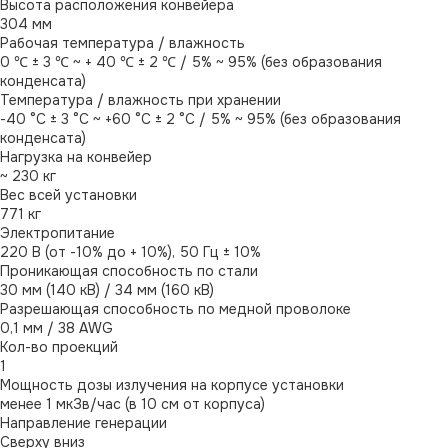
Высота расположения конвейера
304 мм
Рабочая температура / влажность
0 ℃ ± 3 ℃ ~ + 40 ℃ ± 2 ℃ / 5% ~ 95% (без образования
конденсата)
Температура / влажность при хранении
-40 °С ± 3 °С ~ +60 °С ± 2 °С / 5% ~ 95% (без образования
конденсата)
Нагрузка на конвейер
~ 230 кг
Вес всей установки
771 кг
Электропитание
220 В (от -10% до + 10%), 50 Гц ± 10%
Проникающая способность по стали
30 мм (140 кВ) / 34 мм (160 кВ)
Разрешающая способность по медной проволоке
0,1 мм / 38 AWG
Кол-во проекций
1
Мощность дозы излучения на корпусе установки
менее 1 мкЗв/час (в 10 см от корпуса)
Направление генерации
Сверху вниз