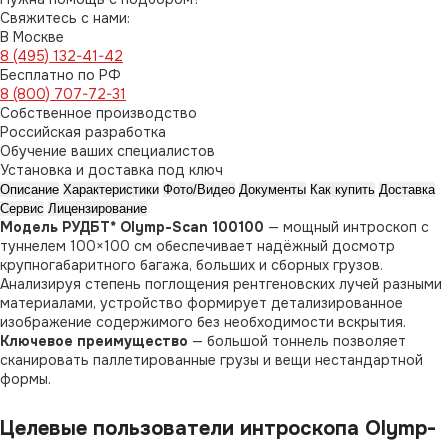
Свяжитесь с нами:
В Москве
8 (495) 132-41-42
Бесплатно по РФ
8 (800) 707-72-31
Собственное производство
Российская разработка
Обучение ваших специалистов
Установка и доставка под ключ
Описание
Характеристики
Фото/Видео
Документы
Как купить
Доставка
Сервис
Лицензирование
Модель РУДБТ* Olymp-Scan 100100
— мощный интроскоп с
туннелем 100×100 см обеспечивает надёжный досмотр
крупногабаритного багажа, больших и сборных грузов.
Анализируя степень поглощения рентгеновских лучей разными
материалами, устройство формирует детализированное
изображение содержимого без необходимости вскрытия.
Ключевое преимущество
— большой тоннель позволяет
сканировать паллетированные грузы и вещи нестандартной
формы.
Целевые пользователи интроскопа Olymp-