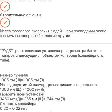
Строительные объекты
Места массового скопления людей — при проведении особо
значимых мероприятий и многие другие
*РУДБТ: рентгеновская установка для досмотра багажа и
товаров с движущимся объектом контроля (конвейерного
типа).
Размер туннеля
1005 мм (Ш)× 1005 мм (В)
Макс. допустимый размер досматриваемого предмета
1000 мм (Ш) × 1000 мм (В)
Габариты всей установки
3450 мм (Д)×1365 мм (Ш)×1744 мм (В)
Скорость конвейера
0,20 – 0,22 м/с