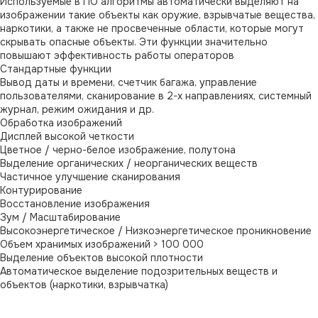
Используемые в ПО алгоритмы автоматически выделяют на
изображении такие объекты как оружие, взрывчатые вещества,
наркотики, а также не просвеченные области, которые могут
скрывать опасные объекты. Эти функции значительно
повышают эффективность работы операторов
Стандартные функции
Вывод даты и времени, счетчик багажа, управление
пользователями, сканирование в 2-х направлениях, системный
журнал, режим ожидания и др.
Обработка изображений
Дисплей высокой четкости
Цветное / черно-белое изображение, полутона
Выделение органических / неорганических веществ
Частичное улучшение сканирования
Контурирование
Восстановление изображения
Зум / Масштабирование
Высокоэнергетическое / Низкоэнергетическое проникновение
Объем хранимых изображений > 100 000
Выделение объектов высокой плотности
Автоматическое выделение подозрительных веществ и
объектов (наркотики, взрывчатка)