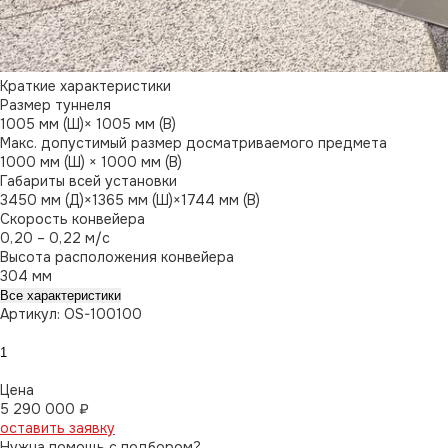
Краткие характеристики
Размер туннеля
1005 мм (Ш)× 1005 мм (В)
Макс. допустимый размер досматриваемого предмета
1000 мм (Ш) × 1000 мм (В)
Габариты всей установки
3450 мм (Д)×1365 мм (Ш)×1744 мм (В)
Скорость конвейера
0,20 – 0,22 м/с
Высота расположения конвейера
304 мм
Все характеристики
Артикул: OS-100100
Цена
5 290 000 ₽
оставить заявку
Нужна помощь с подбором?