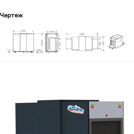
Чертеж