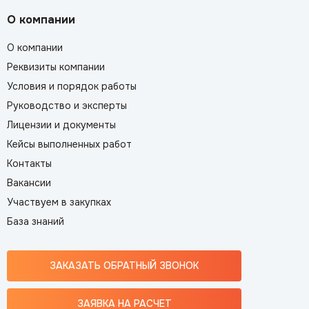
О компании
О компании
Реквизиты компании
Условия и порядок работы
Руководство и эксперты
Лицензии и документы
Кейсы выполненных работ
Контакты
Вакансии
Участвуем в закупках
База знаний
ЗАКАЗАТЬ ОБРАТНЫЙ ЗВОНОК
ЗАЯВКА НА РАСЧЕТ