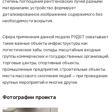
степень поглощения рентгеновских лучей разными
материалами, устройство формирует
детализированное изображение содержимого без
необходимости вскрытия.
Сфера применения данной модели РУДБТ охватывает
такие важные объекты инфраструктуры как:
логистические хабы, склады, масштабные входные
группы коммерческих и государственных организаций,
торговые центры, спортивные объекты,
промышленные предприятия, строительные объекты,
места массового скопления людей — при проведении
крупных мероприятий и многие другие.
Фотографии проекта