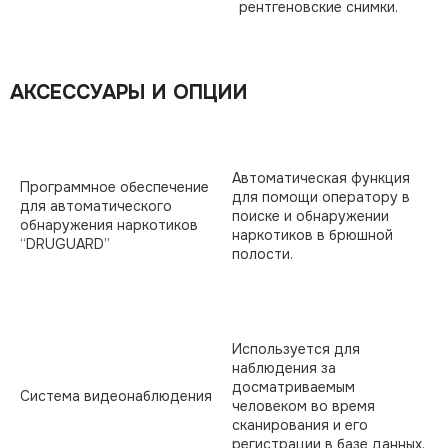
рентгеновские снимки.
АКСЕССУАРЫ И ОПЦИИ
Автоматическая функция
Программное обеспечение
для помощи оператору в
для автоматического
поиске и обнаружении
обнаружения наркотиков
наркотиков в брюшной
“DRUGUARD”
полости.
Используется для
наблюдения за
досматриваемым
Система видеонаблюдения
человеком во время
сканирования и его
регистрации в базе данных.