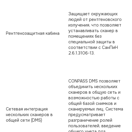
Защищает окружающих
людей от рентгеновского
излучения, что позволяет
устанавливать сканер в
Рентгенозащитная кабина
помещениях без
специальной защиты в
соответствии с СанПиН
2.6.1.3106-13.
CONPASS DMS позволяет
объединить нескольких
сканеров в общую сеть и
возможностью работы с
общей базой снимков и
Сетевая интеграция
сканируемых лиц. Система
нескольких сканеров в
предусматривает
общей сети (DMS)
разграничение ролей
пользователей, введение
общего учета доз