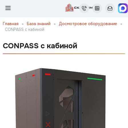
Главная
»
База знаний
»
Досмотровое оборудование
»
CONPASS с кабиной
CONPASS с кабиной