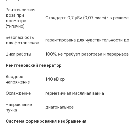
Рентгеновская
доза при
Стандарт: 0,7 µSv (0,07 mrem) • в режиме 
досмотре
(типично)
Безопасность
гарантирована для чувствительности до 
для фотопленок
Цикл работы
100%, не требует разогрева и перерывов
Рентгеновский генератор
Анодное
140 кВ ср
напряжение
Охлаждение
герметичная масляная ванна
Направление
диагональное
пучка
Система формирования изображения