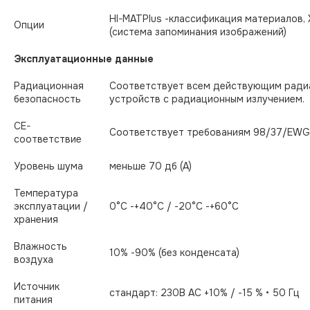
HI-MATPlus -классификация материалов, X-
Опции
(система запоминания изображений)
Эксплуатационные данные
Радиационная
Соответствует всем действующим ради
безопасность
устройств с радиационным излучением.
CE-
Соответствует требованиям 98/37/EWG
соответствие
Уровень шума
меньше 70 дб (А)
Температура
эксплуатации /
0°С -+40°C / -20°C -+60°C
хранения
Влажность
10% -90% (без конденсата)
воздуха
Источник
стандарт: 230В AC +10% / -15 % • 50 Гц
питания