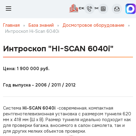
Главная
»
База знаний
»
Досмотровое оборудование
»
Интроскоп Hi-Scan 6040i
Интроскоп "HI-SCAN 6040i"
Цена: 1 900 000 руб.
Год выпуска - 2006 / 2011 / 2012
Система
Hi-SCAN 6040i
-современная, компактная
рентгенотелевизионная установка с размером туннеля 620
мм х 418 мм (Ш х В). Размер туннеля идеально подходит как
для проверки багажа, вносимого в салон самолета, так и
для других мелких объектов проверки.