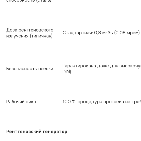
Доза рентгеновского
Стандартная: 0,8 мкЗв (0,08 мрем) •
излучения (типичная)
Гарантирована даже для высокочув
Безопасность пленки
DIN)
Рабочий цикл
100 %, процедура прогрева не тре
Рентгеновский генератор