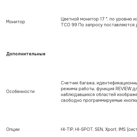
Цветной монитор 17 ", по уровню и
Монитор
TCO 99 По запросу поставляются 
Дополнительные
Счетчик багажа, идентификационн
режима работы, функция REVIEW д
Особенности
наблюдавшихся областей изображе
свободно программируемые кнопк
Опции
HI-TIP, HI-SPOT, SEN, Xport, IMS (