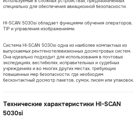
используемые в сложных устройствах, предназначенных
специально для обеспечения авиационной безопасности.
HI-SCAN 5030si обладает функциями обучения операторов,
TIP и управления изображениями.
Система HI-SCAN 5030si одна из наиболее компактных из
выпускаемых рентгенотелевизионных досмотровых систем.
Она идеально подходит для использования в почтовых
экспедициях, вестибюлях, исправительных и судебных
учреждениях и во многих других местах, требующих
повышенных мер безопасности, где необходим
бесконтактный досмотр пакетов, сумок, писем или упаковок.
Технические характеристики HI-SCAN
5030si