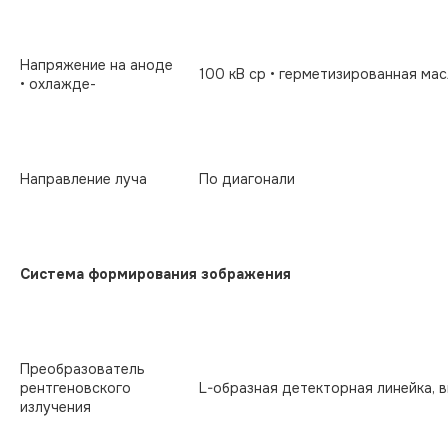
Напряжение на аноде
100 кВ cp • герметизированная мас
• охлажде-
Направление луча
По диагонали
Система формирования зображения
Преобразователь
рентгеновского
L-образная детекторная линейка, 
излучения