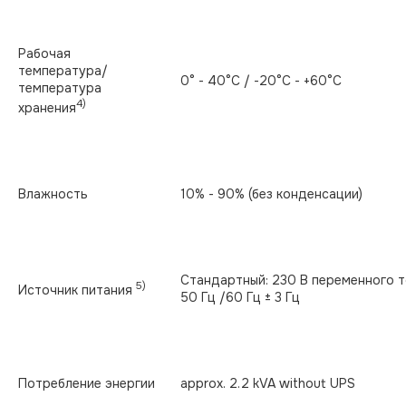
Рабочая
температура/
0° - 40°C / -20°C - +60°C
температура
4)
хранения
Влажность
10% - 90% (без конденсации)
Стандартный: 230 В переменного то
5)
Источник питания
50 Гц /60 Гц ± 3 Гц
Потребление энергии
approx. 2.2 kVA without UPS