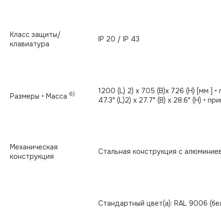
Класс защиты/
IP 20 / IP 43
клавиатура
1200 (L) 2) x 705 (B)x 726 (H) [мм ] 
6)
Размеры • Масса
47.3" (L)2) x 27.7" (B) x 28.6" (H) • 
Механическая
Стальная конструкция с алюминие
конструкция
Стандартный цвет(а): RAL 9006 (б