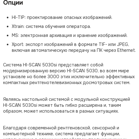
Опции
HI-TIP: проектирование опасных изображений.
Xtrain: система обучения оператора.
MS: электронная архивация и хранение изображений.
Xport: экспорт изображений в формате TIF- или JPEG,
включая автоматическую передачу на ПК через Ethernet.
Система HI-SCAN 5030si представляет собой
модернизированную версию HI-SCAN 5030, во всем мире
установле но более 3000 этих исключительно эффективных
компактных рентгенотелевизионных досмотровых систем.
Являясь настольной системой с модульной конструкцией
HI-SCAN 5030si может быть гибко расширена и, таким
образом, может использоваться в разных ситуациях.
Благодаря современной рентгеновской, сенсорной и
компьютерной технике, система предлагает функции,