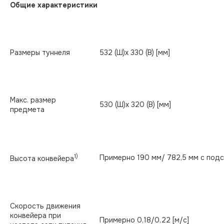
Общие характеристики
Размеры туннеля
532 (Ш)х 330 (В) [мм]
Макс. размер
530 (Ш)х 320 (В) [мм]
предмета
1)
Примерно 190 мм/ 782,5 мм с под
Высота конвейера
Скорость движения
конвейера при
Примерно 0,18/0,22 [м/с]