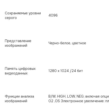
Сохраняемые уровни
4096
серого
Представление
Черно-белое, цветное
изображений
Память цифровых
1280 х 1024 /24 бит
видеоданных
Функции анализа
B/W, HIGH, LOW, NEG; включая опци
изображений
O2 ,OS Электронное увеличение: п