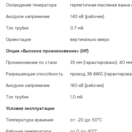
Охлаждение генератора
герметичная масляная ванна
Анодное напряжение
140 кВ (рабочее)
Ток трубки
0,7 мА
Ориентация
вертикально вверх
Опция «Высокое проинкновение» (HP)
Проникновение по стали
35 мм (гарантировано), 40 мм
Разрешающая способность
провод 38 AWG (гарантирова
Анодное напряжение
160 кВ (рабочее)
Ток трубки
1,0 мA
Условия эксплуатации
Температура хранения
от -20 до 50°С
Рабочая температура
от 0 до 40°С