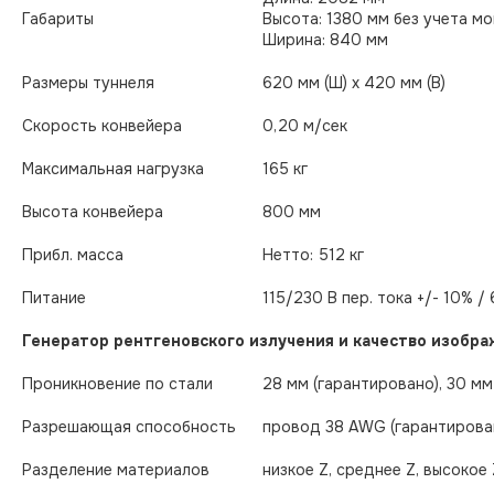
Габариты
Высота: 1380 мм без учета м
Ширина: 840 мм
Размеры туннеля
620 мм (Ш) x 420 мм (В)
Скорость конвейера
0,20 м/сек
Максимальная нагрузка
165 кг
Высота конвейера
800 мм
Прибл. масса
Нетто: 512 кг
Питание
115/230 В пер. тока +/- 10% /
Генератор рентгеновского излучения и качество изобр
Проникновение по стали
28 мм (гарантирован
Разрешающая способность
провод 38 AWG (гарантирова
Разделение материалов
низкое Z, среднее Z, высокое 