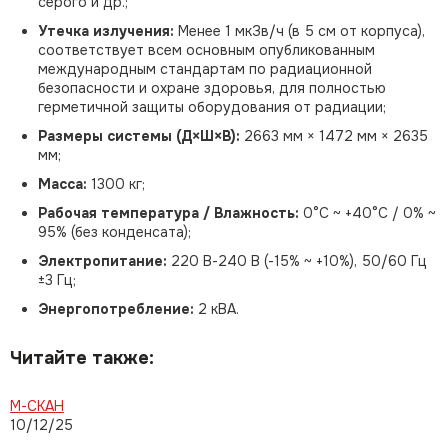
серого и др.;
Утечка излучения:
Менее 1 мкЗв/ч (в 5 см от корпуса),
соответствует всем основным опубликованным
международным стандартам по радиационной
безопасности и охране здоровья, для полностью
герметичной защиты оборудования от радиации;
Размеры системы (Д×Ш×В):
2663 мм × 1472 мм × 2635
мм;
Масса:
1300 кг;
Рабочая температура / Влажность:
0°C ~ +40°C / 0% ~
95% (без конденсата);
Электропитание:
220 В-240 В (-15% ~ +10%), 50/60 Гц
±3 Гц;
Энергопотребление:
2 кВА.
Читайте также:
М-СКАН
10/12/25