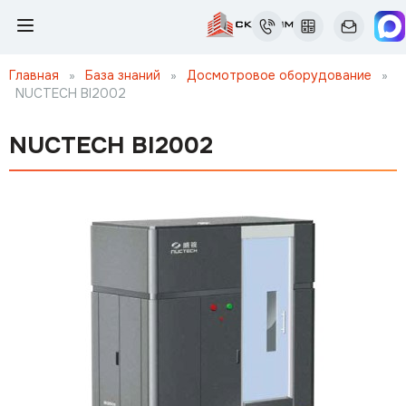
Главная
»
База знаний
»
Досмотровое оборудование
»
NUCTECH BI2002
NUCTECH BI2002