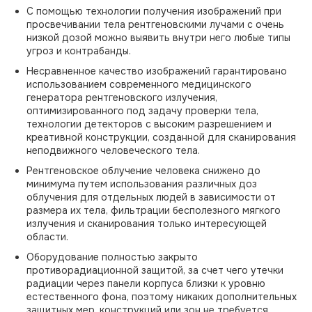
С помощью технологии получения изображений при
просвечивании тела рентгеновскими лучами с очень
низкой дозой можно выявить внутри него любые типы
угроз и контрабанды.
Несравненное качество изображений гарантировано
использованием современного медицинского
генератора рентгеновского излучения,
оптимизированного под задачу проверки тела,
технологии детекторов с высоким разрешением и
креативной конструкции, созданной для сканирования
неподвижного человеческого тела.
Рентгеновское облучение человека снижено до
минимума путем использования различных доз
облучения для отдельных людей в зависимости от
размера их тела, фильтрации бесполезного мягкого
излучения и сканирования только интересующей
области.
Оборудование полностью закрыто
противорадиационной защитой, за счет чего утечки
радиации через панели корпуса близки к уровню
естественного фона, поэтому никаких дополнительных
защитных мер, конструкций или зон не требуется.