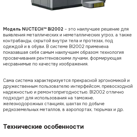
Модель NUCTECH™ BI2002
– это наилучшее решение для
выявления металлических и неметаллических угроз, а также
контрабанды, скрытой внутри тела и протезах, под
одеждой и в обуви. В системе BI2002 применена
показавшая себя самым наилучшим образом технология
просвечивания рентгеновскими лучами, формирующая
несравнимые по качеству изображения.
Сама система характеризуется прекрасной эргономикой и
дружественным пользователю интерфейсом, превосходной
надежностью и ремонтопригодностью. BI2002 отлично
подходит для использования на таможне,
железнодорожных станциях, шахтах по добыче
редкоземельных металлов, в аэропортах, тюрьмах и др.
Технические особенности