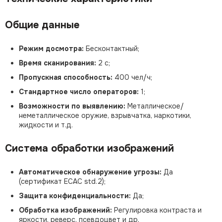
Общие данные
Режим досмотра:
Бесконтактный;
Время сканирования:
2 с;
Пропускная способность:
400 чел/ч;
Стандартное число операторов:
1;
Возможности по выявлению:
Металлическое/
неметаллическое оружие, взрывчатка, наркотики,
жидкости и т.д.
Система обработки изображений
Автоматическое обнаружение угрозы:
Да
(сертификат ECAC std.2);
Защита конфиденциальности:
Да;
Обработка изображений:
Регулировка контраста и
яркости, реверс, псевдоцвет и др.