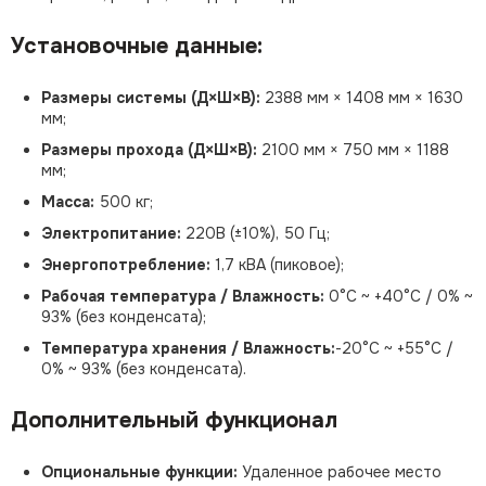
Установочные данные:
Размеры системы (Д×Ш×В):
2388 мм × 1408 мм × 1630
мм;
Размеры прохода (Д×Ш×В):
2100 мм × 750 мм × 1188
мм;
Масса:
500 кг;
Электропитание:
220В (±10%), 50 Гц;
Энергопотребление:
1,7 кВА (пиковое);
Рабочая температура / Влажность:
0°C ~ +40°C / 0% ~
93% (без конденсата);
Температура хранения / Влажность:
-20°C ~ +55°C /
0% ~ 93% (без конденсата).
Дополнительный функционал
Опциональные функции:
Удаленное рабочее место