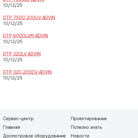
10/12/25
DTP 7500 200UV ADVIN
10/12/25
DTP 6000LVM ADVIN
10/12/25
DTP 320LV ADVIN
10/12/25
DTP 320 200DV ADVIN
10/12/25
Сервис-центр
Проектирование
Главная
Полезно знать
Досмотровое оборудование
Новости