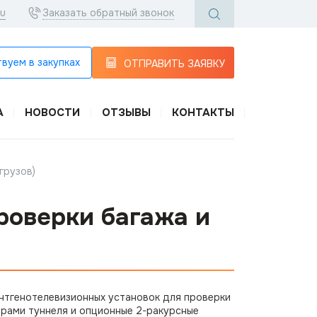
ru
Заказать обратный звонок
вуем в закупках
ОТПРАВИТЬ ЗАЯВКУ
А
НОВОСТИ
ОТЗЫВЫ
КОНТАКТЫ
грузов)
роверки багажа и
тгенотелевизионных установок для проверки
ерами туннеля и опционные 2-ракурсные