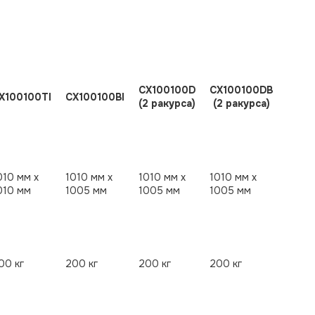
CX100100D
CX100100DB
Х100100TI
CX100100BI
(2 ракурса)
(2 ракурса)
010 мм х
1010 мм х
1010 мм х
1010 мм х
010 мм
1005 мм
1005 мм
1005 мм
00 кг
200 кг
200 кг
200 кг