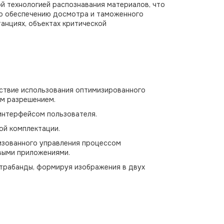
й технологией распознавания материалов, что
о обеспечению досмотра и таможенного
танциях, объектах критической
ствие использования оптимизированного
им разрешением.
интерфейсом пользователя.
ой комплектации.
изованного управления процессом
выми приложениями.
нтрабанды, формируя изображения в двух