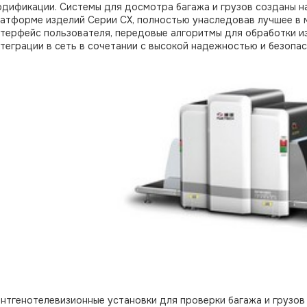
дификации. Системы для досмотра багажа и грузов созданы н
атформе изделий Серии СХ, полностью унаследовав лучшее в 
терфейс пользователя, передовые алгоритмы для обработки и
теграции в сеть в сочетании с высокой надежностью и безопа
нтгенотелевизионные установки для проверки багажа и грузо