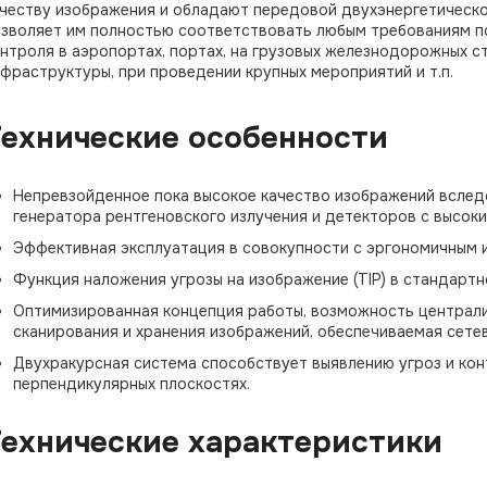
честву изображения и обладают передовой двухэнергетическо
зволяет им полностью соответствовать любым требованиям п
нтроля в аэропортах, портах, на грузовых железнодорожных с
фраструктуры, при проведении крупных мероприятий и т.п.
Технические особенности
Непревзойденное пока высокое качество изображений вслед
генератора рентгеновского излучения и детекторов с высок
Эффективная эксплуатация в совокупности с эргономичным 
Функция наложения угрозы на изображение (TIP) в стандартн
Оптимизированная концепция работы, возможность централ
сканирования и хранения изображений, обеспечиваемая сете
Двухракурсная система способствует выявлению угроз и ко
перпендикулярных плоскостях.
Технические характеристики