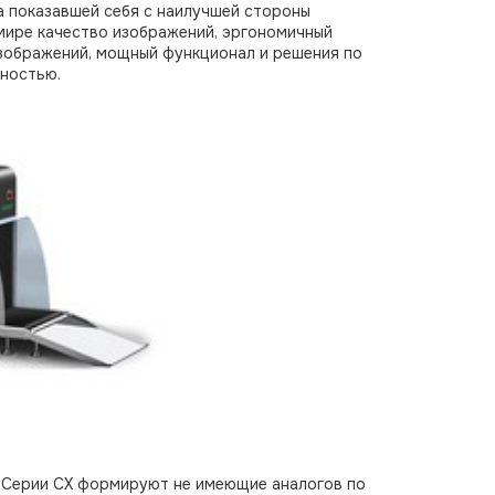
а показавшей себя с наилучшей стороны
мире качество изображений, эргономичный
зображений, мощный функционал и решения по
сностью.
в Серии СХ формируют не имеющие аналогов по