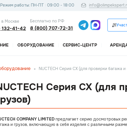
Режим работы: ПН-ПТ
09:00 - 18:00
info@olimpekspert.
Бесплатно по РФ
 в Москве
Участ
8 (800) 707-72-31
) 132-41-42
НИЕ
ОБОРУДОВАНИЕ
СЕРВИС-ЦЕНТР
АРЕНД
оборудование
»
NUCTECH Серия СХ (для проверки багажа и 
NUCTECH Серия СХ (для п
грузов)
UCTECH COMPANY LIMITED
предлагает серию досмотровых рен
гажа и грузов, включающую в себя изделия с различными разм