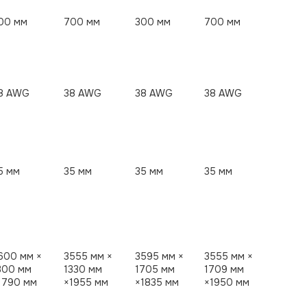
00 мм
700 мм
300 мм
700 мм
8 AWG
38 AWG
38 AWG
38 AWG
5 мм
35 мм
35 мм
35 мм
600 мм ×
3555 мм ×
3595 мм ×
3555 мм ×
300 мм
1330 мм
1705 мм
1709 мм
1790 мм
×1955 мм
×1835 мм
×1950 мм