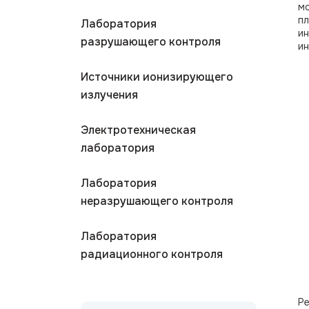
мо
пл
Лаборатория
ин
разрушающего контроля
ин
Источники ионизирующего
излучения
Электротехническая
лаборатория
Лаборатория
неразрушающего контроля
Лаборатория
радиационного контроля
Ре