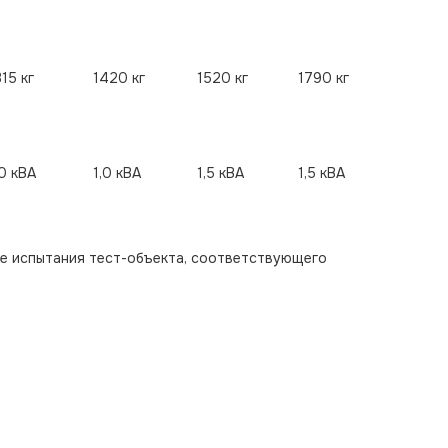
315 кг
1420 кг
1520 кг
1790 кг
,0 кВА
1,0 кВА
1,5 кВА
1,5 кВА
те испытания тест-объекта, соответствующего