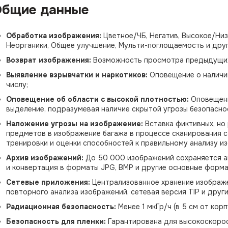
бщие данные
Обработка изображения:
Цветное/ЧБ, Негатив, Высокое/Низ
Неорганики, Общее улучшение, Мульти-поглощаемость и друг
Возврат изображения:
Возможность просмотра предыдущих
Выявление взрывчатки и наркотиков:
Оповещение о наличии
числу;
Оповещение об области с высокой плотностью:
Оповещени
выделение, подразумевая наличие скрытой угрозы безопасно
Наложение угрозы на изображение:
Вставка фиктивных, но
предметов в изображение багажа в процессе сканирования 
тренировки и оценки способностей к правильному анализу и
Архив изображений:
До 50 000 изображений сохраняется а
и конвертация в форматы JPG, BMP и другие основные форма
Сетевые приложения:
Централизованное хранение изображе
повторного анализа изображений, сетевая версия TIP и други
Радиационная безопасность:
Менее 1 мкГр/ч (в 5 см от корп
Безопасность для пленки:
Гарантирована для высокоскорост