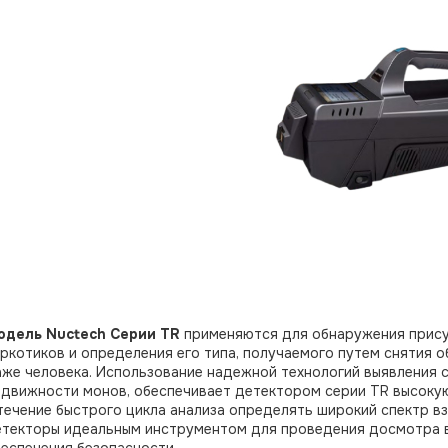
одель Nuctech Серии TR
применяются для обнаружения прису
ркотиков и определения его типа, получаемого путем снятия о
же человека. Использование надежной технологий выявления 
движности монов, обеспечивает детектором серии TR высокую
течение быстрого цикла анализа определять широкий спектр в
текторы идеальным инструментом для проведения досмотра в