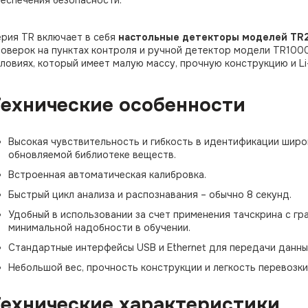
еспечения безопасности.
рия TR включает в себя
настольные детекторы моделей TR
оверок на пунктах контроля и ручной детектор модели TR100
ловиях, который имеет малую массу, прочную конструкцию и Li
Технические особенности
Высокая чувствительность и гибкость в идентификации широ
обновляемой библиотеке веществ.
Встроенная автоматическая калибровка.
Быстрый цикл анализа и распознавания – обычно 8 секунд.
Удобный в использовании за счет применения тачскрина с г
минимальной надобности в обучении.
Стандартные интерфейсы USB и Ethernet для передачи данны
Небольшой вес, прочность конструкции и легкость перевозки
Технические характеристики