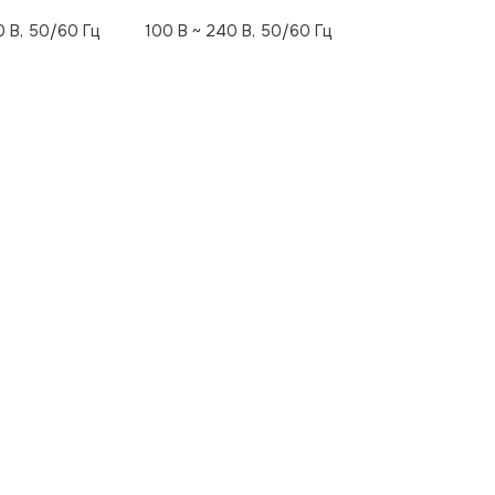
0 В, 50/60 Гц
100 В ~ 240 В, 50/60 Гц