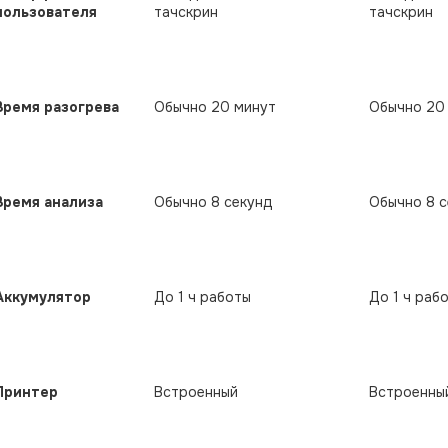
пользователя
тачскрин
тачскрин
Время разогрева
Обычно 20 минут
Обычно 20
Время анализа
Обычно 8 секунд
Обычно 8 
Аккумулятор
До 1 ч работы
До 1 ч раб
Принтер
Встроенный
Встроенны