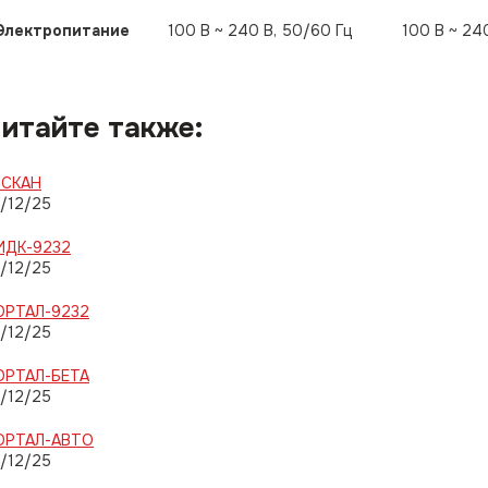
Электропитание
100 В ~ 240 В, 50/60 Гц
100 В ~ 24
итайте также:
-СКАН
/12/25
ИДК-9232
/12/25
ОРТАЛ-9232
/12/25
ОРТАЛ-БЕТА
/12/25
ОРТАЛ-АВТО
/12/25