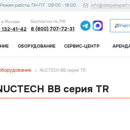
Режим работы: ПН-ПТ
09:00 - 18:00
info@olimpekspert.
Бесплатно по РФ
 в Москве
Участ
8 (800) 707-72-31
) 132-41-42
НИЕ
ОБОРУДОВАНИЕ
СЕРВИС-ЦЕНТР
АРЕНД
оборудование
»
NUCTECH ВВ серия TR
NUCTECH ВВ серия TR