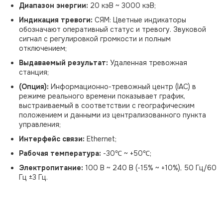
Диапазон энергии:
20 кэВ ~ 3000 кэВ;
Индикация тревоги:
СЯМ: Цветные индикаторы
обозначают оперативный статус и тревогу. Звуковой
сигнал с регулировкой громкости и полным
отключением;
Выдаваемый результат:
Удаленная тревожная
станция;
(Опция):
Информационно-тревожный центр (IAC) в
режиме реального времени показывает график,
выстраиваемый в соответствии с географическим
положением и данными из централизованного пункта
управления;
Интерфейс связи:
Ethernet;
Рабочая температура:
-30℃ ~ +50℃;
Электропитание:
100 В ~ 240 В (-15% ~ +10%), 50 Гц/60
Гц ±3 Гц.