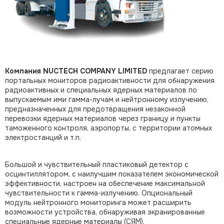
Компания NUCTECH COMPANY LIMITED
предлагает серию
портальных мониторов радиоактивности для обнаружения
радиоактивных и специальных ядерных материалов по
выпускаемым ими гамма-лучам и нейтронному излучению,
предназначенных для предотвращения незаконной
перевозки ядерных материалов через границу и пункты
таможенного контроля, аэропорты, с территории атомных
электростанций и т.п.
Большой и чувствительный пластиковый детектор с
осцинтиллятором, с наилучшим показателем экономической
эффективности, настроен на обеспечение максимальной
чувствительности к гамма-излучению. Опциональный
модуль нейтронного мониторинга может расширить
возможности устройства, обнаруживая экранированные
специальные ядерные материалы (СЯМ).