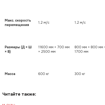
Макс. скорость
1,2 м/с
1,2 м/с
перемещения
Размеры (Д × Ш
11600 мм × 700 мм
800 мм × 800 мм 
× В)
× 2500 мм
1700 мм
Масса
600 кг
300 кг
Читайте также: