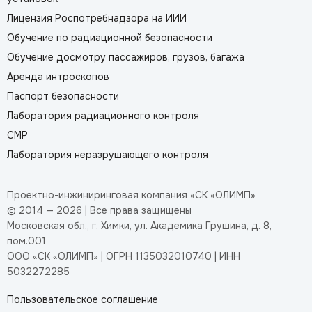
Лицензия Роспотребнадзора на ИИИ
Обучение по радиационной безопасности
Обучение досмотру пассажиров, грузов, багажа
Аренда интроскопов
Паспорт безопасности
Лаборатория радиационного контроля
СМР
Лаборатория неразрушающего контроля
Проектно-инжиниринговая компания «СК «ОЛИМП»
© 2014 — 2026 | Все права защищены
Московская обл., г. Химки, ул. Академика Грушина, д. 8,
пом.001
ООО «СК «ОЛИМП» | ОГРН 1135032010740 | ИНН
5032272285
Пользовательское соглашение