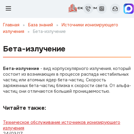
Главная
»
База знаний
»
Источники ионизирующего
излучения
»
Бета-излучение
Бета-излучение
Бета-излучение
- вид корпускулярного излучения, который
состоит из возникающих в процессе распада нестабильных
частиц или атомных ядер бета-частиц. Скорость
заряженных бета-частиц близка к скорости света. От альфа-
частиц они отличаются большей проницаемостью.
Читайте также:
Техническое обслуживание источников ионизирующего
излучения
24/03/17