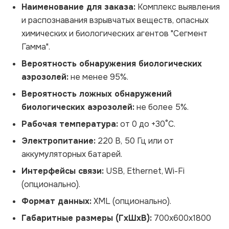
Наименование для заказа:
Комплекс выявления
и распознавания взрывчатых веществ, опасных
химических и биологических агентов "Сегмент
Гамма".
Вероятность обнаружения биологических
аэрозолей:
не менее 95%.
Вероятность ложных обнаружений
биологических аэрозолей:
не более 5%.
Рабочая температура:
от 0 до +30°С.
Электропитание:
220 В, 50 Гц или от
аккумуляторных батарей.
Интерфейсы связи:
USB, Ethernet, Wi-Fi
(опционально).
Формат данных:
XML (опционально).
Габаритные размеры (ГxШxВ):
700x600x1800