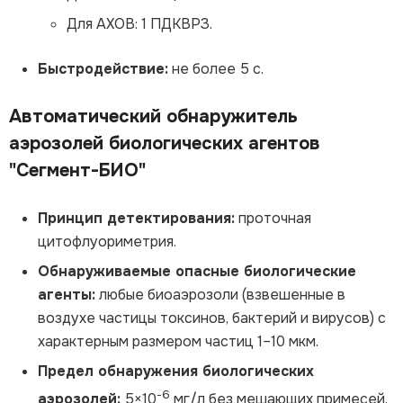
Для АХОВ: 1 ПДКВРЗ.
Быстродействие:
не более 5 с.
Автоматический обнаружитель
аэрозолей биологических агентов
"Сегмент-БИО"
Принцип детектирования:
проточная
цитофлуориметрия.
Обнаруживаемые опасные биологические
агенты:
любые биоаэрозоли (взвешенные в
воздухе частицы токсинов, бактерий и вирусов) с
характерным размером частиц 1–10 мкм.
Предел обнаружения биологических
-6
аэрозолей:
5×10
мг/л без мешающих примесей.