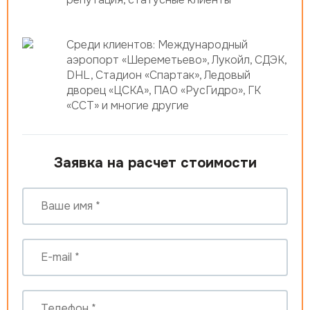
Среди клиентов: Международный
аэропорт «Шереметьево», Лукойл, СДЭК,
DHL, Стадион «Спартак», Ледовый
дворец «ЦСКА», ПАО «РусГидро», ГК
«ССТ» и многие другие
Заявка на расчет стоимости