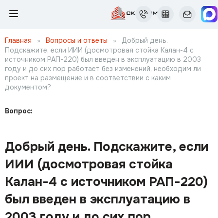
Главная
»
Вопросы и ответы
»
Добрый день.
Подскажите, если ИИИ (досмотровая стойка Калан-4 с
источником РАП-220) был введен в эксплуатацию в 2003
году и до сих пор работает без изменений, необходим ли
проект на размещение и в соответствии с каким
документом?
Вопрос:
Добрый день. Подскажите, если
ИИИ (досмотровая стойка
Калан-4 с источником РАП-220)
был введен в эксплуатацию в
2003 году и до сих пор