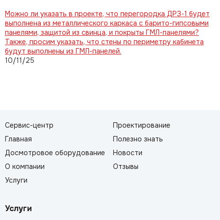
Можно ли указать в проекте, что перегородка ДРЗ-1 будет
выполнена из металлического каркаса с барито-гипсовыми
панелями, защитой из свинца, и покрыты ГМЛ-панелями?
Также, просим указать, что стены по периметру кабинета
будут выполнены из ГМЛ-панелей.
10/11/25
Сервис-центр
Проектирование
Главная
Полезно знать
Досмотровое оборудование
Новости
О компании
Отзывы
Услуги
Услуги