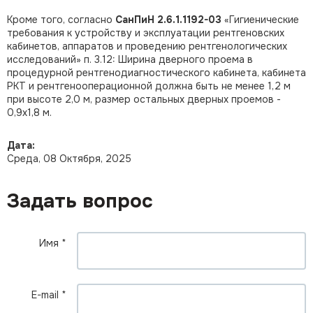
Кроме того, согласно
СанПиН 2.6.1.1192-03
«Гигиенические
требования к устройству и эксплуатации рентгеновских
кабинетов, аппаратов и проведению рентгенологических
исследований» п. 3.12: Ширина дверного проема в
процедурной рентгенодиагностического кабинета, кабинета
РКТ и рентгенооперационной должна быть не менее 1,2 м
при высоте 2,0 м, размер остальных дверных проемов -
0,9х1,8 м.
Дата:
Среда, 08 Октября, 2025
Задать вопрос
Имя
*
E-mail
*