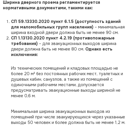
Ширина дверного проема регламентируется
нормативными документами, такими как:
СП 59.13330.2020 пункт 6.1.5 (доступность зданий
для маломобильных групп населения)
– минимальная
ширина входной двери должна быть не менее 90 см.
СП 1.13130.2020 пункт 4.2.19 (противопожарные
требования)
– для эвакуационных выходов ширина
двери должна быть не менее 80 см.
Однако есть
исключения:
Из технических помещений и кладовых площадью не
более 20 м² без постоянных рабочих мест, туалетных и
душевых кабин, санузлов, а также из помещений с
одиночными рабочими местами, допускается
предусматривать эвакуационные выходы шириной не
менее 0,6 м.
Минимальная ширина эвакуационных выходов из
помещений при числе эвакуирующихся через указанные
выходы 50 человек и более должна быть не менее 1,2 м.