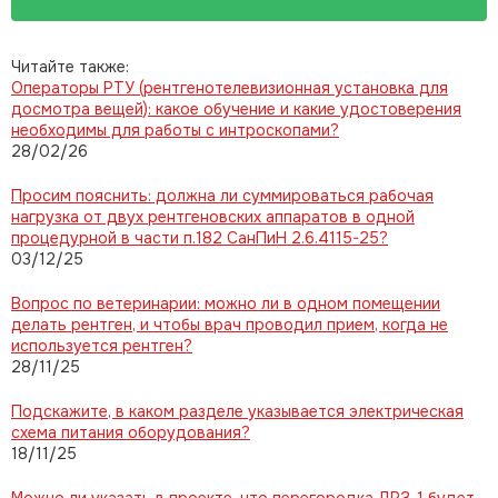
Читайте также:
Операторы РТУ (рентгенотелевизионная установка для
досмотра вещей): какое обучение и какие удостоверения
необходимы для работы с интроскопами?
28/02/26
Просим пояснить: должна ли суммироваться рабочая
нагрузка от двух рентгеновских аппаратов в одной
процедурной в части п.182 СанПиН 2.6.4115-25?
03/12/25
Вопрос по ветеринарии: можно ли в одном помещении
делать рентген, и чтобы врач проводил прием, когда не
используется рентген?
28/11/25
Подскажите, в каком разделе указывается электрическая
схема питания оборудования?
18/11/25
Можно ли указать в проекте, что перегородка ДРЗ-1 будет