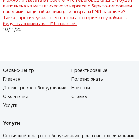
выполнена из металлического каркаса с барито-гипсовыми
панелями, защитой из свинца, и покрыты ГМЛ-панелями?
Также, просим указать, что стены по периметру кабинета
будут выполнены из ГМЛ-панелей.
10/11/25
Сервис-центр
Проектирование
Главная
Полезно знать
Досмотровое оборудование
Новости
О компании
Отзывы
Услуги
Услуги
Сервисный центр по обслуживанию рентгенотелевизионных