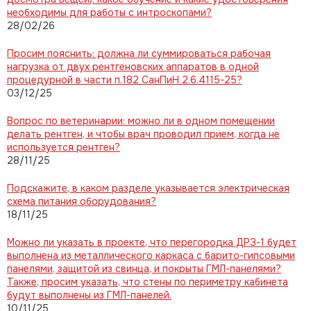
необходимы для работы с интроскопами?
28/02/26
Просим пояснить: должна ли суммироваться рабочая
нагрузка от двух рентгеновских аппаратов в одной
процедурной в части п.182 СанПиН 2.6.4115-25?
03/12/25
Вопрос по ветеринарии: можно ли в одном помещении
делать рентген, и чтобы врач проводил прием, когда не
используется рентген?
28/11/25
Подскажите, в каком разделе указывается электрическая
схема питания оборудования?
18/11/25
Можно ли указать в проекте, что перегородка ДРЗ-1 будет
выполнена из металлического каркаса с барито-гипсовыми
панелями, защитой из свинца, и покрыты ГМЛ-панелями?
Также, просим указать, что стены по периметру кабинета
будут выполнены из ГМЛ-панелей.
10/11/25