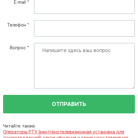
E-mail
*
Телефон
*
Вопрос
*
ОТПРАВИТЬ
Читайте также:
Операторы РТУ (рентгенотелевизионная установка для
досмотра вещей): какое обучение и какие удостоверения