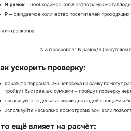
N рамок
— необходимое количество рамок металлоде
P
— ожидаемое количество посетителей, проходящих чер
ля интроскопов:
N интроскопов= N рамок/4 (округляем в
ак ускорить проверку:
добавьте персонал: 2–3 человека на рамку помогут ра
пройдут быстрее, а с сумками — пройдут проверку чер
организуйте отдельные линии для людей с вещами и бе
используйте несколько досмотровых зон, если позвол
то ещё влияет на расчёт: