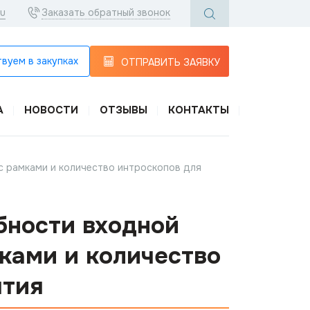
ru
Заказать обратный звонок
вуем в закупках
ОТПРАВИТЬ ЗАЯВКУ
А
НОВОСТИ
ОТЗЫВЫ
КОНТАКТЫ
с рамками и количество интроскопов для
бности входной
ками и количество
ятия