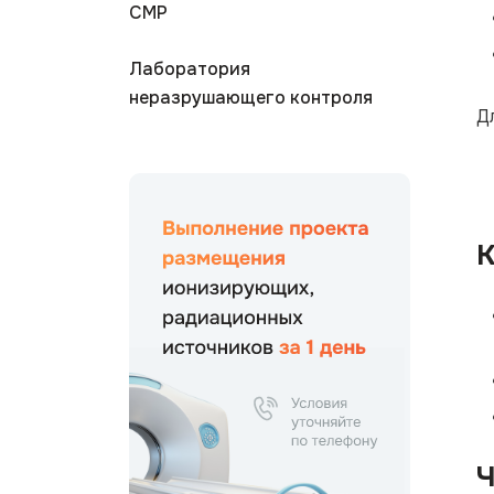
СМР
Лаборатория
неразрушающего контроля
Д
К
Ч