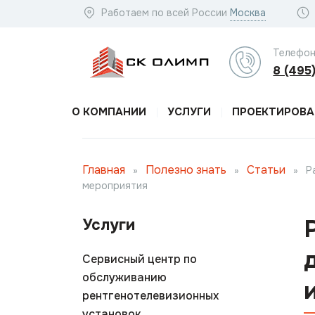
Работаем по всей России
Москва
Телефон
8 (495
О КОМПАНИИ
УСЛУГИ
ПРОЕКТИРОВА
Главная
Полезно знать
Статьи
»
»
»
Р
мероприятия
Услуги
Сервисный центр по
обслуживанию
рентгенотелевизионных
установок