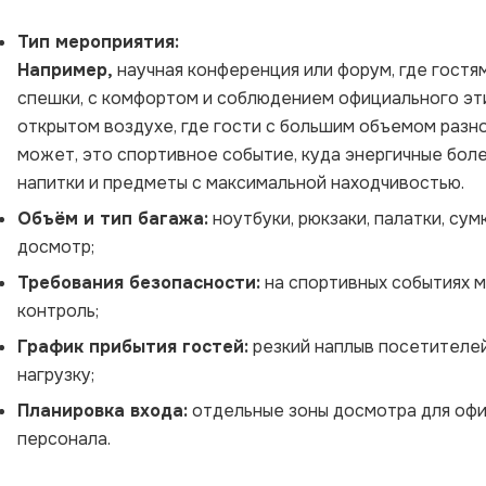
Тип мероприятия:
Например,
научная конференция или форум, где гостя
спешки, с комфортом и соблюдением официального эти
открытом воздухе, где гости с большим объемом разн
может, это спортивное событие, куда энергичные бо
напитки и предметы с максимальной находчивостью.
Объём и тип багажа:
ноутбуки, рюкзаки, палатки, су
досмотр;
Требования безопасности:
на спортивных событиях 
контроль;
График прибытия гостей:
резкий наплыв посетителей
нагрузку;
Планировка входа:
отдельные зоны досмотра для офиц
персонала.