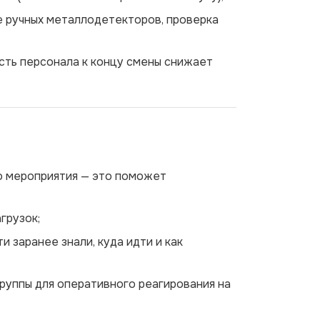
е ручных металлодетекторов, проверка
сть персонала к концу смены снижает
о мероприятия — это поможет
грузок;
и заранее знали, куда идти и как
руппы для оперативного реагирования на