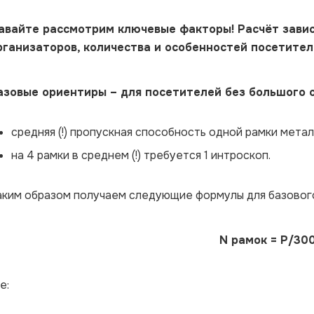
авайте рассмотрим ключевые факторы! Расчёт завис
рганизаторов, количества и особенностей посетител
азовые ориентиры – для посетителей без большого 
средняя (!) пропускная способность одной рамки метал
на 4 рамки в среднем (!) требуется 1 интроскоп.
аким образом получаем следующие формулы для базового 
N рамок = P/30
е: