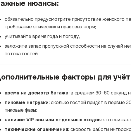
ажные нюансы:
обязательно предусмотрите присутствие женского пе
требование этических и правовых норм;
учитывайте время года и погоду;
заложите запас пропускной способности на случай н
потока гостей.
ополнительные факторы для учёт
время на досмотр багажа:
в среднем 30–60 секунд н
пиковые нагрузки:
сколько гостей придёт в первые 3
пиковые фазы;
наличие VIP зон или отдельных входов:
это снижает
технические ограничения:
скорость работы интроско