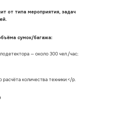
ит от типа мероприятия, задач
ей.
объёма сумок/багажа:
лодетектора — около 300 чел./час;
расчёта количества техники:</p.
0