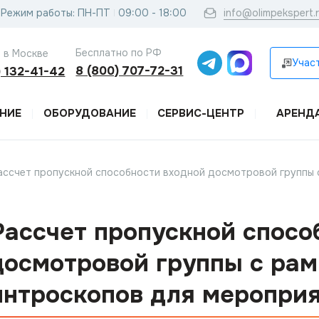
Режим работы: ПН-ПТ
09:00 - 18:00
info@olimpekspert.
Бесплатно по РФ
 в Москве
Участ
8 (800) 707-72-31
) 132-41-42
НИЕ
ОБОРУДОВАНИЕ
СЕРВИС-ЦЕНТР
АРЕНД
ассчет пропускной способности входной досмотровой группы 
Рассчет пропускной спосо
досмотровой группы с рам
интроскопов для меропри