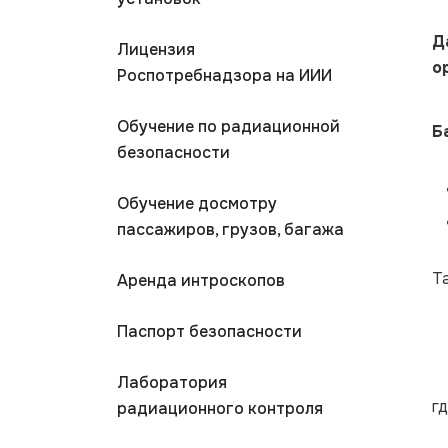
Д
Лицензия
о
Роспотребнадзора на ИИИ
Обучение по радиационной
Б
безопасности
Обучение досмотру
пассажиров, грузов, багажа
Т
Аренда интроскопов
Паспорт безопасности
Лаборатория
гд
радиационного контроля