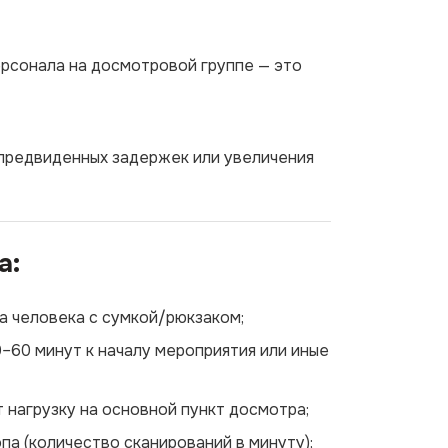
рсонала на досмотровой группе — это
епредвиденных задержек или увеличения
а:
а человека с сумкой/рюкзаком;
0–60 минут к началу мероприятия или иные
 нагрузку на основной пункт досмотра;
па (количество сканирований в минуту);